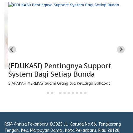
(EDUKASI) Pentingnya Support
(
System Bagi Setiap Bunda
SIAPAKAH MEREKA? Suami Orang tua Keluarga Sahabat
RSIA Annisa Pekanbaru ©2022 JL. Garuda No.66, Tengkerang
Tengah, Kec. Marpoyan Damai, Kota Pekanbaru, Riau 28128,